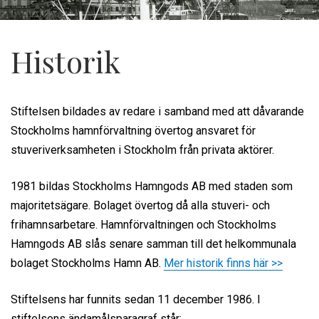
Historik
Stiftelsen bildades av redare i samband med att dåvarande
Stockholms hamnförvaltning övertog ansvaret för
stuveriverksamheten i Stockholm från privata aktörer.
1981 bildas Stockholms Hamngods AB med staden som
majoritetsägare. Bolaget övertog då alla stuveri- och
frihamnsarbetare. Hamnförvaltningen och Stockholms
Hamngods AB slås senare samman till det helkommunala
bolaget Stockholms Hamn AB.
Mer historik finns här >>
Stiftelsens har funnits sedan 11 december 1986. I
stiftelsens ändamålsparagraf står: